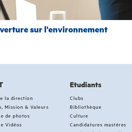
uverture sur l'environnement
T
Etudiants
e la direction
Clubs
n, Mission & Valeurs
Bibliothèque
ie de photos
Culture
ie Vidéos
Candidatures mastères