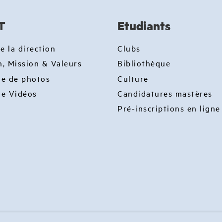
T
Etudiants
e la direction
Clubs
n, Mission & Valeurs
Bibliothèque
ie de photos
Culture
ie Vidéos
Candidatures mastères
Pré-inscriptions en ligne