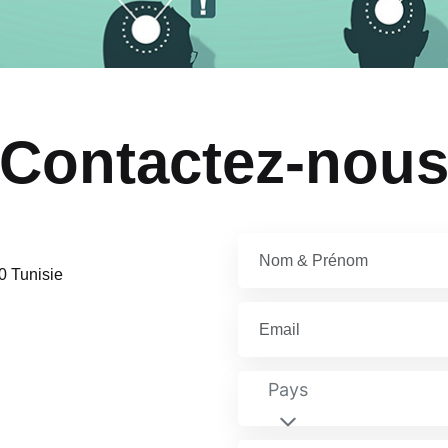
Contactez-nou
0 Tunisie
Pays