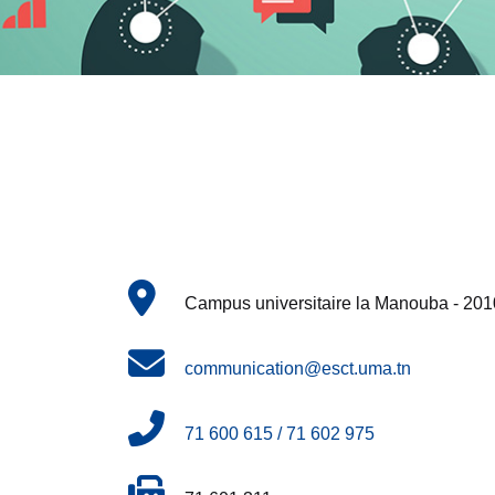
Campus universitaire la Manouba - 201
communication@esct.uma.tn
71 600 615 / 71 602 975