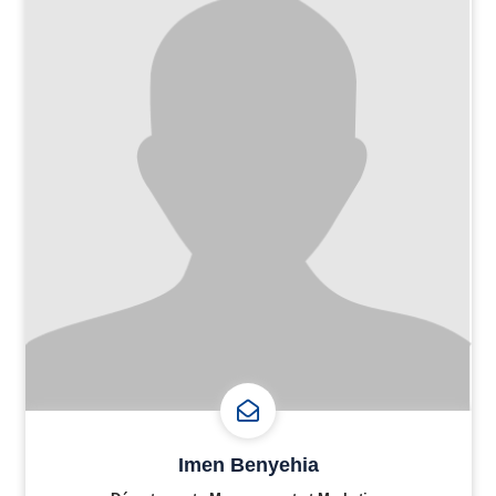
Imen Benyehia