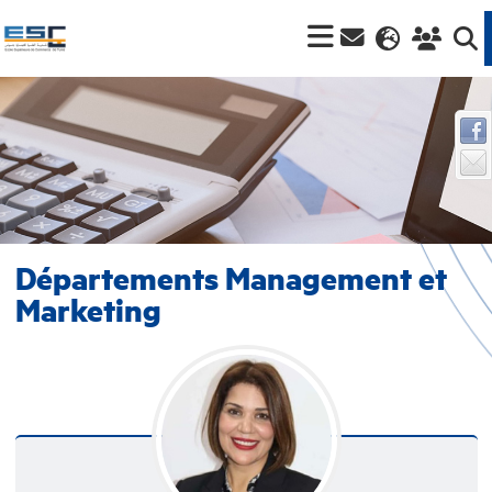
Départements Management et
Marketing