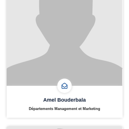
Amel Bouderbala
Départements Management et Marketing