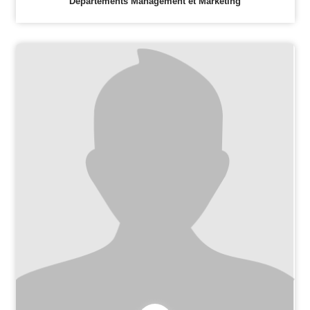
Départements Management et Marketing