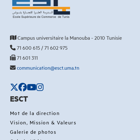
Campus universitaire la Manouba - 2010 Tunisie
71 600 615 / 71 602 975
71 601 311
communication@esct.uma.tn
ESCT
Mot de la direction
Vision, Mission & Valeurs
Galerie de photos