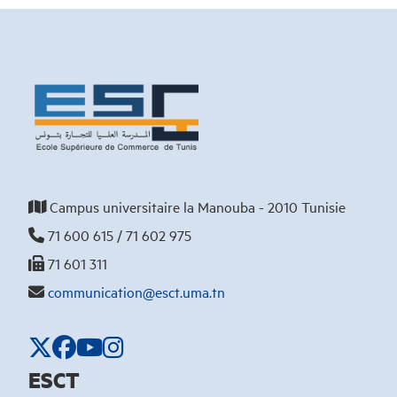
Campus universitaire la Manouba - 2010 Tunisie
71 600 615 / 71 602 975
71 601 311
communication@esct.uma.tn
ESCT