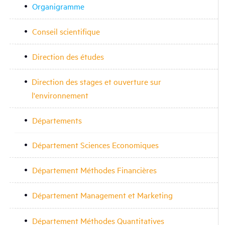
Organigramme
Conseil scientifique
Direction des études
Direction des stages et ouverture sur
l'environnement
Départements
Département Sciences Economiques
Département Méthodes Financières
Département Management et Marketing
Département Méthodes Quantitatives