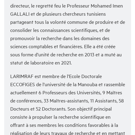
directeur, le regretté feu le Professeur Mohamed Imen
GALLALI et de plusieurs chercheurs tunisiens
partageant tous la volonté commune de produire et de
consolider les connaissances scientifiques, et de
promouvoir la recherche dans les domaines des
sciences comptables et financières. Elle a été créée
sous forme d’unité de recherche en 2013 et a muté au
statut de laboratoire en 2021.
LARIMRAF est membre de l’Ecole Doctorale
ECCOFIGES de l’université de la Manouba et rassemble
actuellement 6 Professeurs des Universités, 9 Maîtres
de conférences, 33 Maîtres-assistants, 11 Assistants, 58
Docteurs et 52 Doctorants. Son objectif principal
consiste à propulser la recherche scientifique en
offrant à ses membres les conditions favorables à la
réalisation de leurs travaux de recherche et en mettant