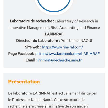
Laboratoire de recherche :
Laboratory of Research in
Innovative Management, Risk, Accounting and Finance
LARIMRAF
Directeur du Laboratoire :
Prof. Kamel NAOUI
Site web :
https://www.rim-raf.com/
Page Facebook :
https://www.facebook.com/LARIMRAF
Email :
lr.rimraf@recherche.uma.tn
Présentation
Le laboratoire LARIMRAF est actuellement dirigé par
le Professeur Kamel Naoui. Cette structure de
recherche a été créée à l’initiative de son ancien