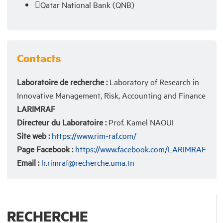
Qatar National Bank (QNB)
Contacts
Laboratoire de recherche :
Laboratory of Research in
Innovative Management, Risk, Accounting and Finance
LARIMRAF
Directeur du Laboratoire :
Prof. Kamel NAOUI
Site web :
https://www.rim-raf.com/
Page Facebook :
https://www.facebook.com/LARIMRAF
Email :
lr.rimraf@recherche.uma.tn
RECHERCHE