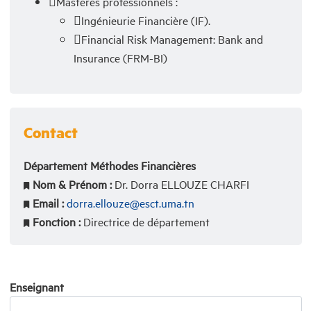
Mastères professionnels :
Ingénieurie Financière (IF).
Financial Risk Management: Bank and
Insurance (FRM-BI)
Contact
Département Méthodes Financières
Nom & Prénom :
Dr. Dorra ELLOUZE CHARFI
Email :
dorra.ellouze@esct.uma.tn
Fonction :
Directrice de département
Enseignant