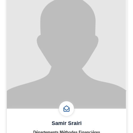
Samir Srairi
Départements Méthodes Financières