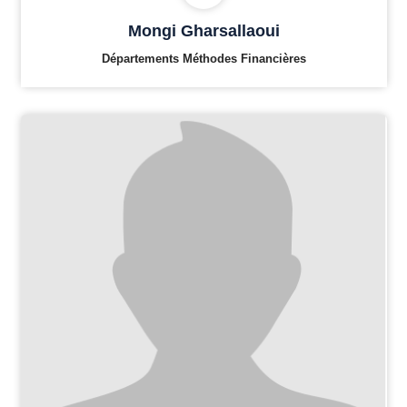
Mongi Gharsallaoui
Départements Méthodes Financières