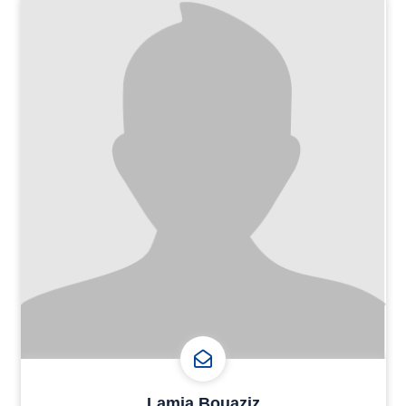
Lamia Bouaziz