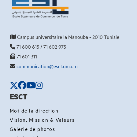
Campus universitaire la Manouba - 2010 Tunisie
71 600 615 / 71 602 975
71 601 311
communication@esct.uma.tn
ESCT
Mot de la direction
Vision, Mission & Valeurs
Galerie de photos