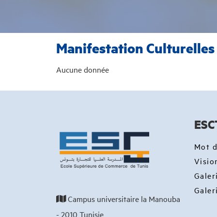
Manifestation Culturelles
Aucune donnée
ESC
Mot d
Visio
Galer
Galer
Campus universitaire la Manouba
- 2010 Tunisie