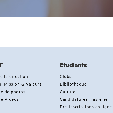
T
Etudiants
e la direction
Clubs
n, Mission & Valeurs
Bibliothèque
ie de photos
Culture
ie Vidéos
Candidatures mastères
Pré-inscriptions en ligne