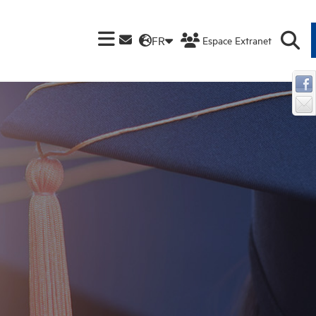
FR
Espace Extranet