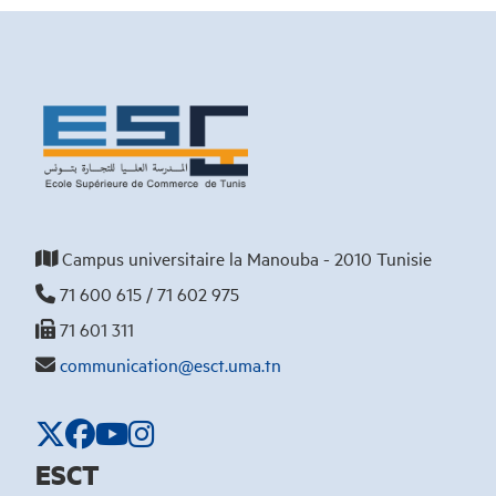
Campus universitaire la Manouba - 2010 Tunisie
71 600 615 / 71 602 975
71 601 311
communication@esct.uma.tn
ESCT