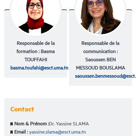
Responsable de la
Responsable de la
formation : Basma
communication :
TOUFFAHI
Saoussen BEN
basma.toufahi@esct.uma.tn
MESSOUD BOUSLAMA
saoussen.benmessoud@esct.
Contact
Nom & Prénom :
Dr. Yassine SLAMA
Email :
yassine.slama@esct.uma.tn