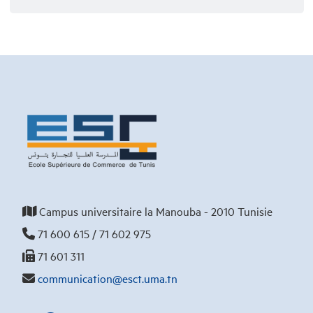
Campus universitaire la Manouba - 2010 Tunisie
71 600 615 / 71 602 975
71 601 311
communication@esct.uma.tn