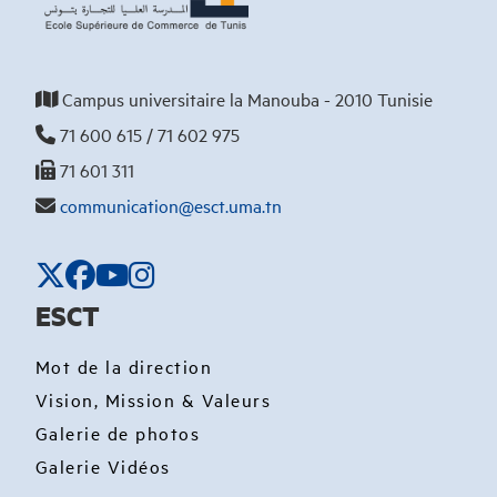
Campus universitaire la Manouba - 2010 Tunisie
71 600 615 / 71 602 975
71 601 311
communication@esct.uma.tn
ESCT
Mot de la direction
Vision, Mission & Valeurs
Galerie de photos
Galerie Vidéos