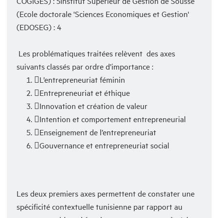
COGIGES) : 5Institut Supérieur de Gestion de Sousse
(Ecole doctorale 'Sciences Economiques et Gestion'
(EDOSEG) : 4
Les problématiques traitées relèvent des axes
suivants classés par ordre d’importance :
L’entrepreneuriat féminin
Entrepreneuriat et éthique
Innovation et création de valeur
Intention et comportement entrepreneurial
Enseignement de l’entrepreneuriat
Gouvernance et entrepreneuriat social
Les deux premiers axes permettent de constater une
spécificité contextuelle tunisienne par rapport au