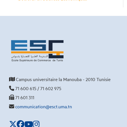
Campus universitaire la Manouba - 2010 Tunisie
71 600 615 / 71 602 975
71 601 311
communication@esct.uma.tn