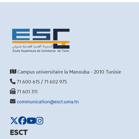
Campus universitaire la Manouba - 2010 Tunisie
71 600 615 / 71 602 975
71 601 311
communication@esct.uma.tn
ESCT