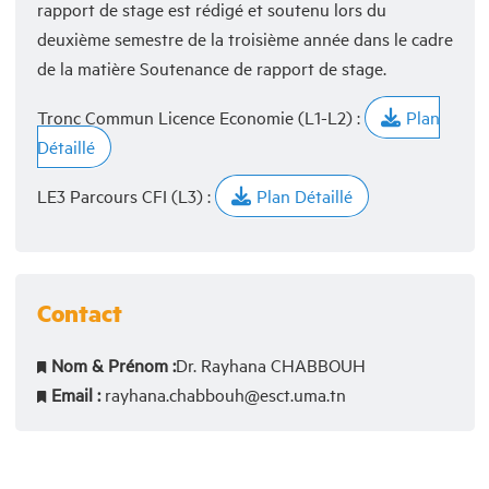
rapport de stage est rédigé et soutenu lors du
deuxième semestre de la troisième année dans le cadre
de la matière Soutenance de rapport de stage.
Tronc Commun Licence Economie (L1-L2) :
Plan
Détaillé
LE3 Parcours CFI (L3) :
Plan Détaillé
Contact
Nom & Prénom :
Dr. Rayhana CHABBOUH
Email :
rayhana.chabbouh@esct.uma.tn