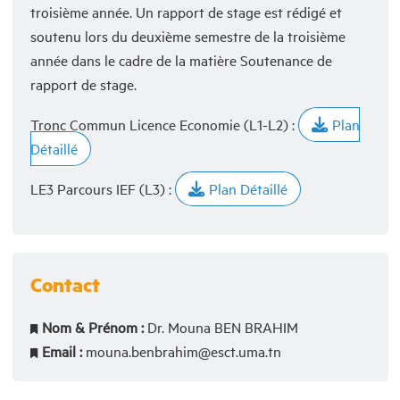
troisième année. Un rapport de stage est rédigé et
soutenu lors du deuxième semestre de la troisième
année dans le cadre de la matière Soutenance de
rapport de stage.
Tronc Commun Licence Economie (L1-L2) :
Plan
Détaillé
LE3 Parcours IEF (L3) :
Plan Détaillé
Contact
Nom & Prénom :
Dr. Mouna BEN BRAHIM
Email :
mouna.benbrahim@esct.uma.tn