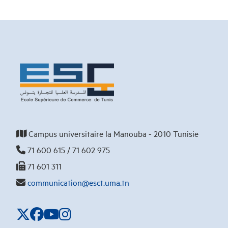
Campus universitaire la Manouba - 2010 Tunisie
71 600 615 / 71 602 975
71 601 311
communication@esct.uma.tn