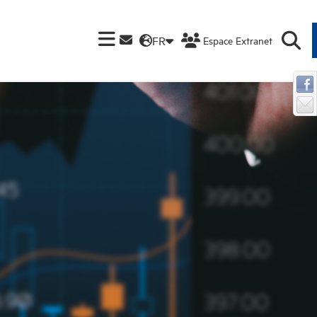
FR
Espace Extranet