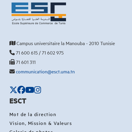
Campus universitaire la Manouba - 2010 Tunisie
71 600 615 / 71 602 975
71 601 311
communication@esct.uma.tn
ESCT
Mot de la direction
Vision, Mission & Valeurs
Galerie de photos