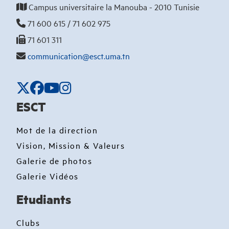
Campus universitaire la Manouba - 2010 Tunisie
71 600 615 / 71 602 975
71 601 311
communication@esct.uma.tn
ESCT
Mot de la direction
Vision, Mission & Valeurs
Galerie de photos
Galerie Vidéos
Etudiants
Clubs