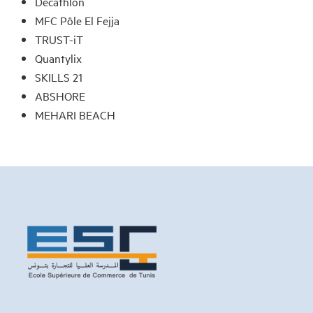
Decathlon
MFC Pôle El Fejja
TRUST-iT
Quantylix
SKILLS 21
ABSHORE
MEHARI BEACH