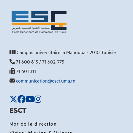
Campus universitaire la Manouba - 2010 Tunisie
71 600 615 / 71 602 975
71 601 311
communication@esct.uma.tn
ESCT
Mot de la direction
Vision, Mission & Valeurs