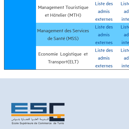
Liste des
List
Management Touristique
admis
ad
et Hôtelier (MTH)
externes
int
Liste des
List
Management des Services
admis
ad
de Santé (MSS)
externes
int
Liste des
List
Economie Logistique et
admis
ad
Transport(ELT)
externes
int