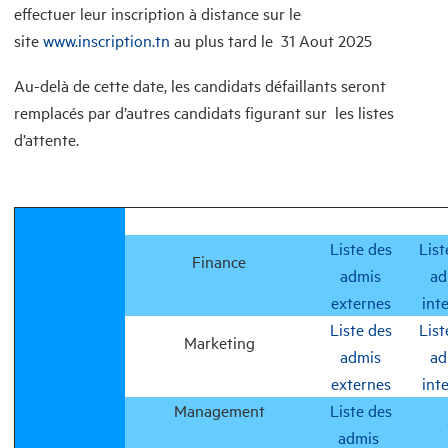
effectuer leur inscription à distance sur le
site
www.inscription.tn
au plus tard le 31 Aout 2025
Au-delà de cette date, les candidats défaillants seront
remplacés par d’autres candidats figurant sur les listes
d’attente.
Liste des
List
Finance
admis
ad
externes
int
Liste des
List
Marketing
admis
ad
externes
int
Management
Liste des
admis