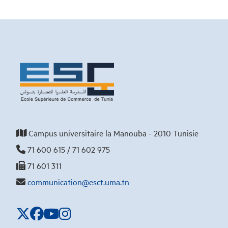
Campus universitaire la Manouba - 2010 Tunisie
71 600 615 / 71 602 975
71 601 311
communication@esct.uma.tn