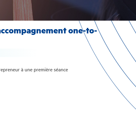
n accompagnement one-to-
ntrepreneur à une première séance