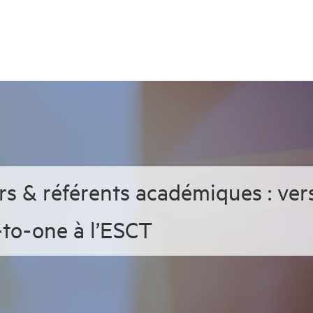
s & référents académiques : ver
o-one à l’ESCT