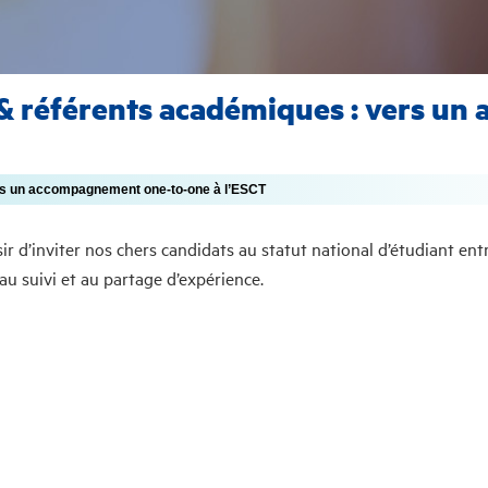
& référents académiques : vers u
rs un accompagnement one-to-one à l’ESCT
ir d’inviter nos chers candidats au statut national d’étudiant e
au suivi et au partage d’expérience.