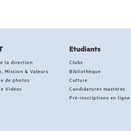
T
Etudiants
e la direction
Clubs
n, Mission & Valeurs
Bibliothèque
ie de photos
Culture
ie Vidéos
Candidatures mastères
Pré-inscriptions en ligne