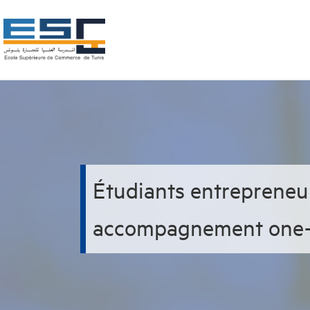
Étudiants entrepreneur
accompagnement one-t