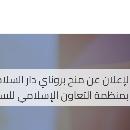
لإعلان عن منح بروناي دار السلا
بمنظمة التعاون الإسلامي للسنة الجام