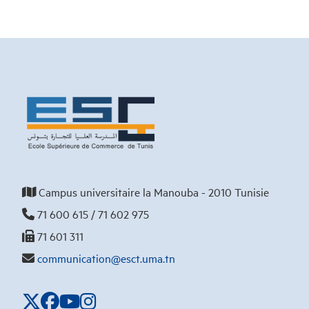
Campus universitaire la Manouba - 2010 Tunisie
71 600 615 / 71 602 975
71 601 311
communication@esct.uma.tn