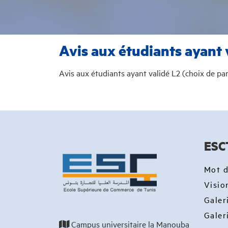
Avis aux étudiants ayant 
Avis aux étudiants ayant validé L2 (choix de pa
ESC
Mot d
Visio
Galer
Galer
Campus universitaire la Manouba