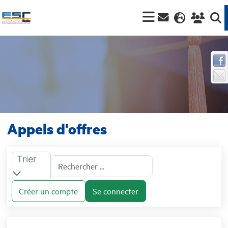
Appels d'offres
Trier
Créer un compte
Se connecter