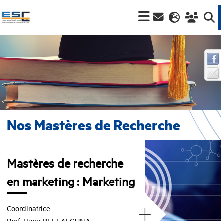
Nos Mastères de Recherche
Mastères de recherche
en marketing : Marketing
+
Coordinatrice
Prof. Hajer BELLALOUNA