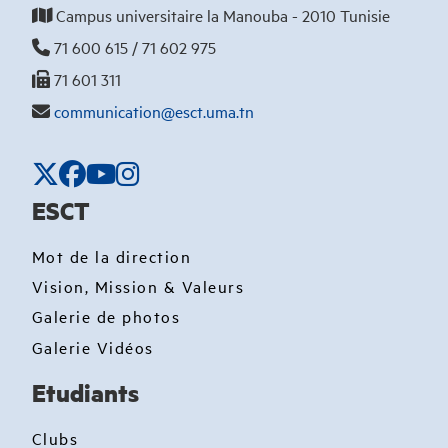
Campus universitaire la Manouba - 2010 Tunisie
71 600 615 / 71 602 975
71 601 311
communication@esct.uma.tn
ESCT
Mot de la direction
Vision, Mission & Valeurs
Galerie de photos
Galerie Vidéos
Etudiants
Clubs