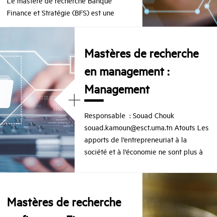
Le mastère de recherche Banque
Finance et Stratégie (BFS) est une
Mastères de recherche
en management :
Management
+
Responsable : Souad Chouk
souad.kamoun@esct.uma.tn Atouts Les
apports de l’entrepreneuriat à la
société et à l’économie ne sont plus à
Mastères de recherche