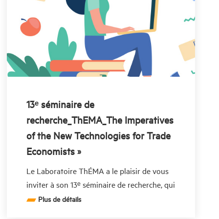
13ᵉ séminaire de
recherche_ThEMA_The Imperatives
of the New Technologies for Trade
Economists »
Le Laboratoire ThÉMA a le plaisir de vous
inviter à son 13ᵉ séminaire de recherche, qui
se tiendra le mercredi
Plus de détails