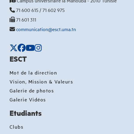
Campus universitaire la Manouba - 2010 Tunisie
71 600 615 / 71 602 975
71 601 311
communication@esct.uma.tn
ESCT
Mot de la direction
Vision, Mission & Valeurs
Galerie de photos
Galerie Vidéos
Etudiants
Clubs