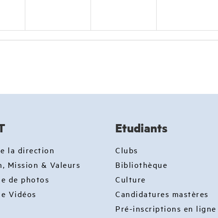
T
Etudiants
e la direction
Clubs
n, Mission & Valeurs
Bibliothèque
ie de photos
Culture
ie Vidéos
Candidatures mastères
Pré-inscriptions en ligne