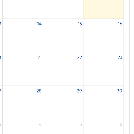
3
14
15
16
0
21
22
23
7
28
29
30
3
4
5
6