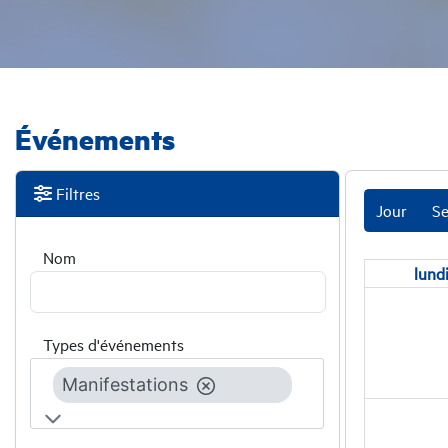
Événements
Filtres
Jour
S
Nom
lund
Types d'événements
Manifestations