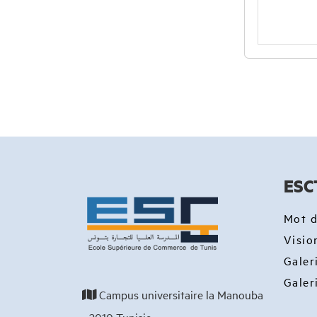
ESC
Mot d
Visio
Galer
Galer
Campus universitaire la Manouba
- 2010 Tunisie