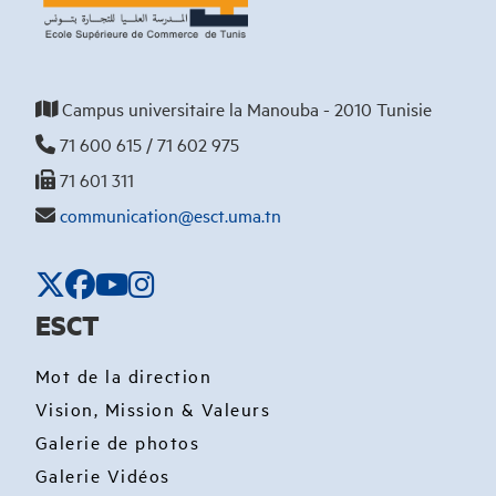
Campus universitaire la Manouba - 2010 Tunisie
71 600 615 / 71 602 975
71 601 311
communication@esct.uma.tn
ESCT
Mot de la direction
Vision, Mission & Valeurs
Galerie de photos
Galerie Vidéos