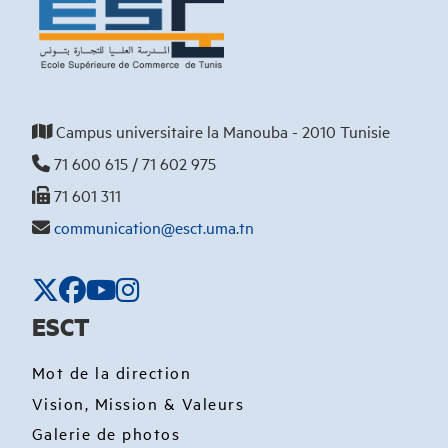
Campus universitaire la Manouba - 2010 Tunisie
71 600 615 / 71 602 975
71 601 311
communication@esct.uma.tn
ESCT
Mot de la direction
Vision, Mission & Valeurs
Galerie de photos