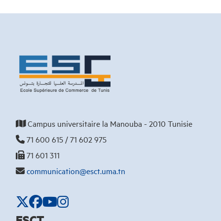
Campus universitaire la Manouba - 2010 Tunisie
71 600 615 / 71 602 975
71 601 311
communication@esct.uma.tn
ESCT