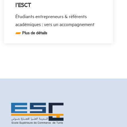
l’ESCT
Étudiants entrepreneurs & référents
académiques : vers un accompagnement
one-to-one à l’ESCT Les référents
Plus de détails
académiques de l’ESCT ont le