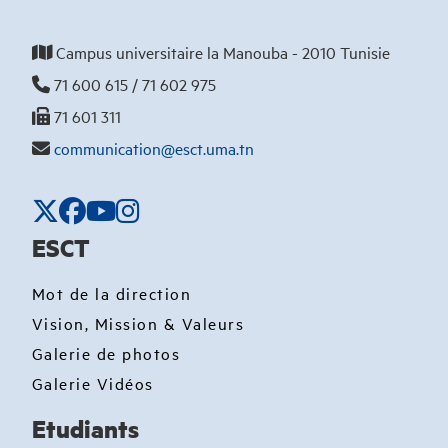
Campus universitaire la Manouba - 2010 Tunisie
71 600 615 / 71 602 975
71 601 311
communication@esct.uma.tn
ESCT
Mot de la direction
Vision, Mission & Valeurs
Galerie de photos
Galerie Vidéos
Etudiants