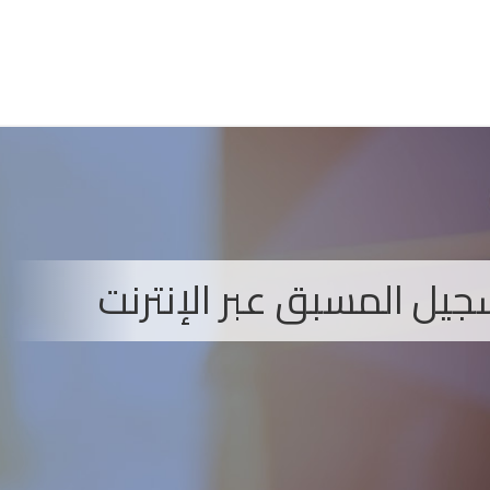
يل المسبق عبر الإنترنت