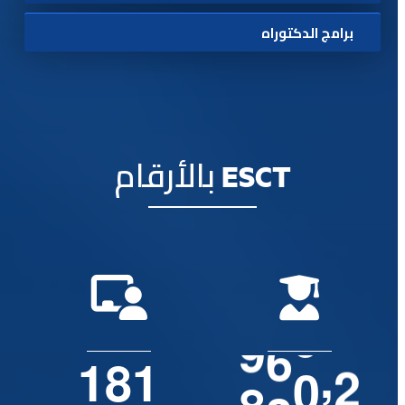
برامج الدكتوراه
ESCT بالأرقام
,
1
8
1
0
0
1
2