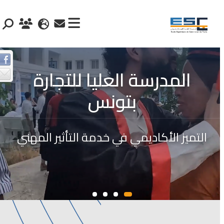
المدرسة العليا للتجارة
بتونس
التميز الأكاديمي في خدمة التأثير المهني