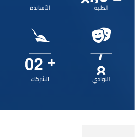
الطلبة
الأساتذة
0
2
8
+
النوادي
الشركاء