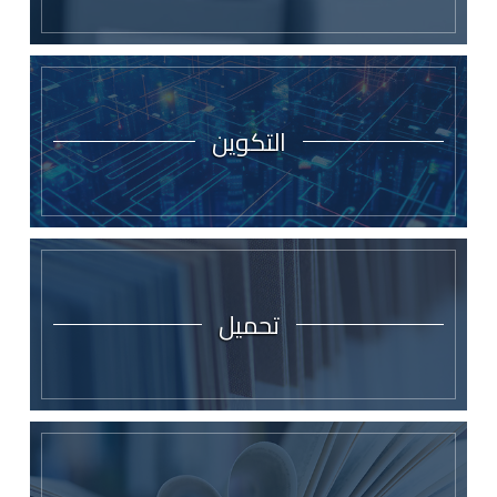
التكوين
تحميل