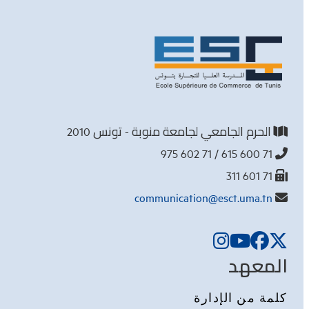
الحرم الجامعي لجامعة منوبة - تونس 2010
71 600 615 / 71 602 975
71 601 311
communication@esct.uma.tn
المعهد
كلمة من الإدارة