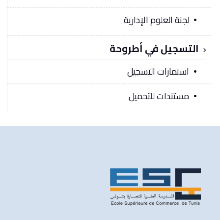
لجنة العلوم الإدارية
التسجيل في أطروحة
استمارات التسجيل
مستندات للتحميل