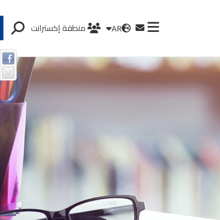
AR
منطقة إكسترانت