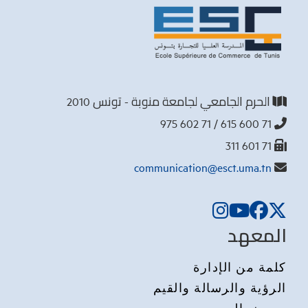
الحرم الجامعي لجامعة منوبة - تونس 2010
71 600 615 / 71 602 975
71 601 311
communication@esct.uma.tn
المعهد
كلمة من الإدارة
الرؤية والرسالة والقيم