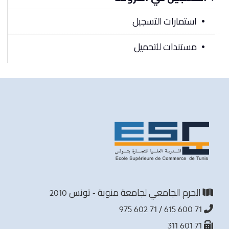
استمارات التسجيل
مستندات للتحميل
الحرم الجامعي لجامعة منوبة - تونس 2010
71 600 615 / 71 602 975
71 601 311