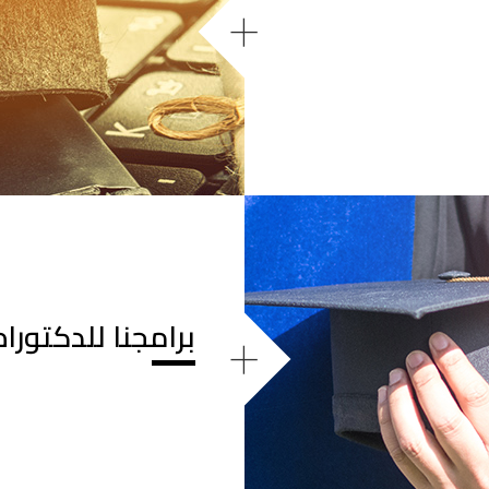
+
برامجنا للدكتوراه
+