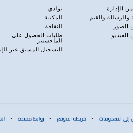
ن الإدارة
نوادي
 والرسالة والقيم
المكتبة
الصور
الثقافة
الفيديو
طلبات الحصول على
الماجستير
التسجيل المسبق عبر الإن
 إلى المعلومات
خريطة الموقع
روابط مفيدة
اتص