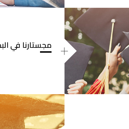
مجستارنا في الب
+