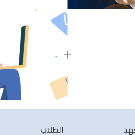
+
هد
الطلاب