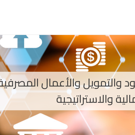
د والتمويل والأعمال المصرفية:
لية والاستراتيجية