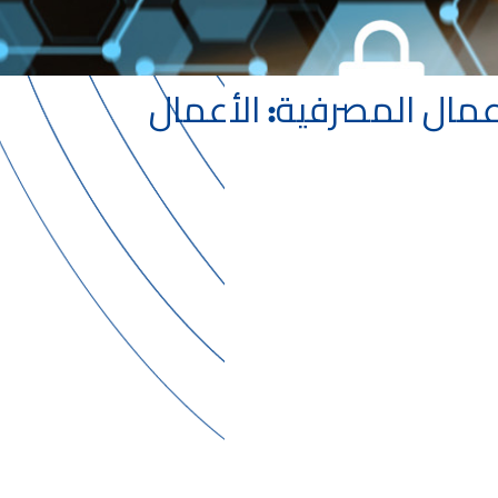
عمال المصرفية: الأعمال