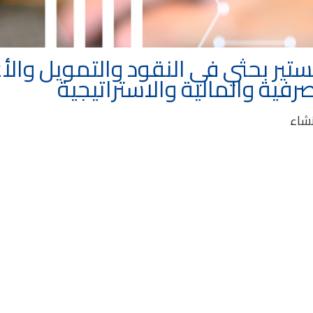
تير بحثي في النقود والتمويل والأ
رفية والمالية والاستراتيجية
نشاء