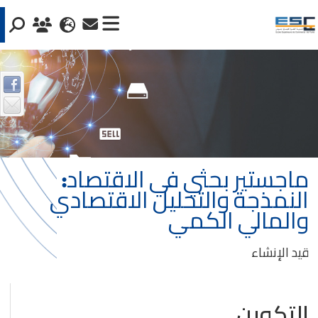
ماجستير بحثي في الاقتصاد:
النمذجة والتحليل الاقتصادي
والمالي الكمي
قيد الإنشاء
التكوين