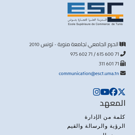
الحرم الجامعي لجامعة منوبة - تونس 2010
71 600 615 / 71 602 975
71 601 311
communication@esct.uma.tn
المعهد
كلمة من الإدارة
الرؤية والرسالة والقيم
معرض الصور