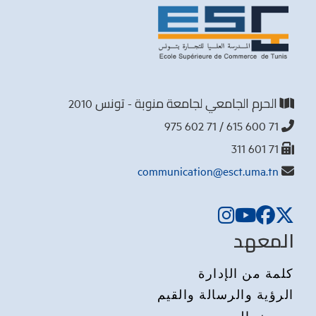
الحرم الجامعي لجامعة منوبة - تونس 2010
71 600 615 / 71 602 975
71 601 311
communication@esct.uma.tn
المعهد
كلمة من الإدارة
الرؤية والرسالة والقيم
معرض الصور