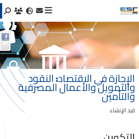
الإجازة في الاقتصاد: النقود
والتمويل والأعمال المصرفية
والتأمين
قيد الإنشاء
التكوين