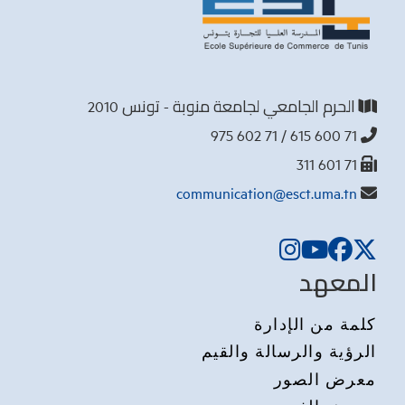
الحرم الجامعي لجامعة منوبة - تونس 2010
71 600 615 / 71 602 975
71 601 311
communication@esct.uma.tn
المعهد
كلمة من الإدارة
الرؤية والرسالة والقيم
معرض الصور