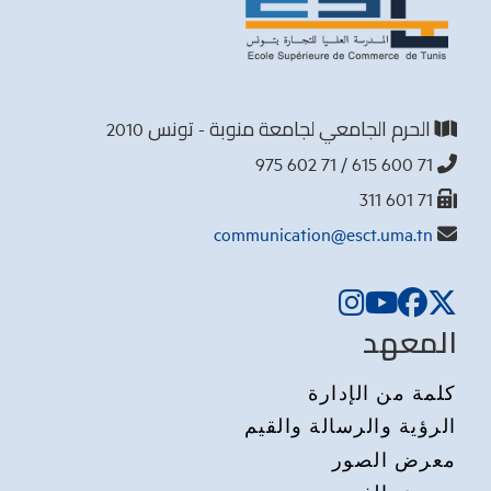
الحرم الجامعي لجامعة منوبة - تونس 2010
71 600 615 / 71 602 975
71 601 311
communication@esct.uma.tn
المعهد
كلمة من الإدارة
الرؤية والرسالة والقيم
معرض الصور