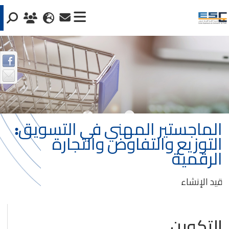
الماجستير المهني في التسويق:
التوزيع والتفاوض والتجارة
الرقمية
قيد الإنشاء
التكوين