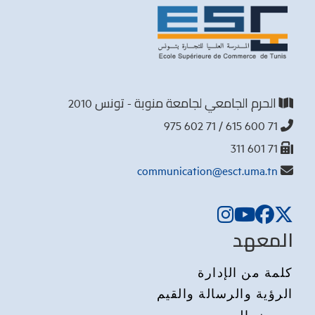
الحرم الجامعي لجامعة منوبة - تونس 2010
71 600 615 / 71 602 975
71 601 311
communication@esct.uma.tn
المعهد
كلمة من الإدارة
الرؤية والرسالة والقيم
معرض الصور