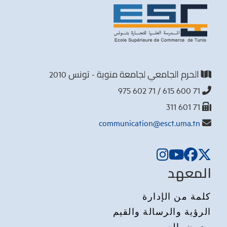
الحرم الجامعي لجامعة منوبة - تونس 2010
71 600 615 / 71 602 975
71 601 311
communication@esct.uma.tn
المعهد
كلمة من الإدارة
الرؤية والرسالة والقيم
معرض الصور