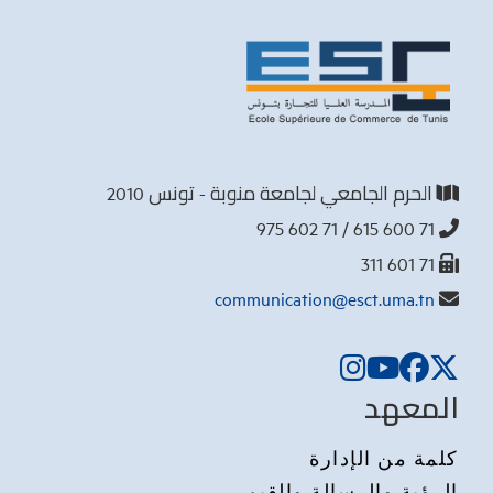
الحرم الجامعي لجامعة منوبة - تونس 2010
71 600 615 / 71 602 975
71 601 311
communication@esct.uma.tn
المعهد
كلمة من الإدارة
الرؤية والرسالة والقيم