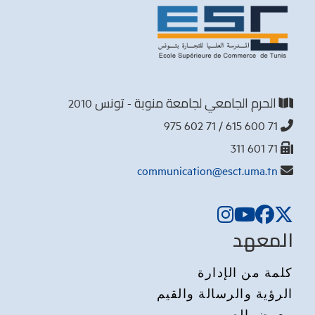
الحرم الجامعي لجامعة منوبة - تونس 2010
71 600 615 / 71 602 975
71 601 311
communication@esct.uma.tn
المعهد
كلمة من الإدارة
الرؤية والرسالة والقيم
معرض الصور