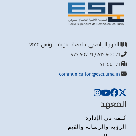
الحرم الجامعي لجامعة منوبة - تونس 2010
71 600 615 / 71 602 975
71 601 311
communication@esct.uma.tn
المعهد
كلمة من الإدارة
الرؤية والرسالة والقيم
معرض الصور